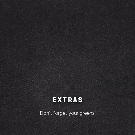
Extras
Don´t forget your greens.