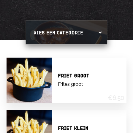
Friet Groot
frites groot
€6.50
Friet Klein