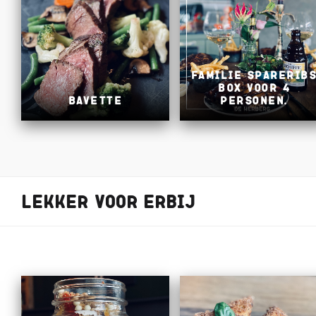
Familie Sparerib
Box voor 4
Bavette
personen.
Lekker voor erbij