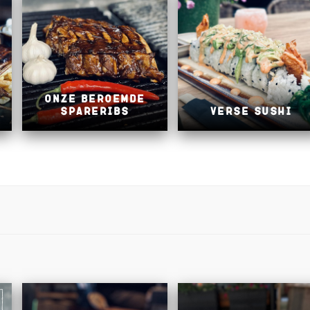
Onze beroemde
spareribs
Verse Sushi