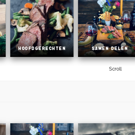
Hoofdgerechten
Samen delen
Scroll