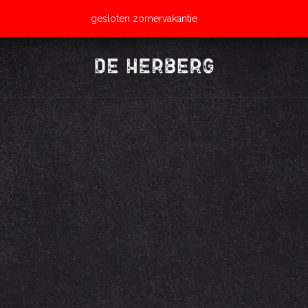
gesloten zomervakantie