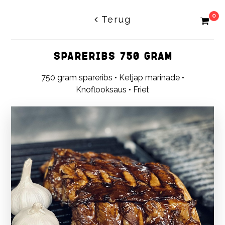
0
Terug
SPARERIBS 750 GRAM
750 gram spareribs • Ketjap marinade •
Knoflooksaus • Friet