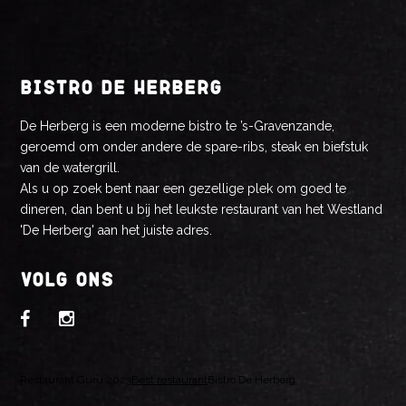
BISTRO DE HERBERG
De Herberg is een moderne bistro te ’s-Gravenzande,
geroemd om onder andere de spare-ribs, steak en biefstuk
van de watergrill.
Als u op zoek bent naar een gezellige plek om goed te
dineren, dan bent u bij het leukste restaurant van het Westland
'De Herberg' aan het juiste adres.
VOLG ONS
Restaurant Guru 2023
Best restaurant
Bistro De Herberg