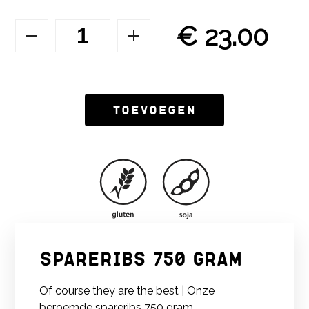
€ 23.00
Toevoegen
Spareribs 750 gram
Of course they are the best | Onze
beroemde spareribs 750 gram