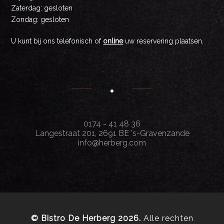
Zaterdag: gesloten
Zondag: gesloten
U kunt bij ons telefonisch of
online
uw reservering plaatsen.
0174 - 41 48 36
Langestraat 201, 2691 BE 's-Gravenzande
info@herberg.com
© Bistro De Herberg
2026.
Alle rechten