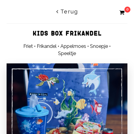
0
Terug
KIDS BOX FRIKANDEL
Friet • Frikandel • Appelmoes • Snoepje •
Speeltje