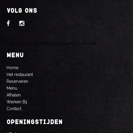
VOLG ONS
Restaurant Guru 2023
Best restaurant
Bistro De Herberg
MENU
Home
Het restaurant
Reserveren
Menu
Afhalen
Werken Bij
Contact
OPENINGSTIJDEN