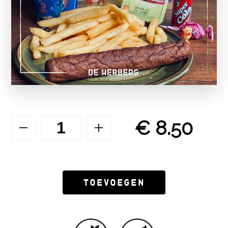
€ 8.50
Toevoegen